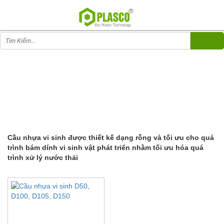
CẦU NHỰA VI SINH
CẦU NHỰA VI SINH
(1)
Cầu nhựa vi sinh được thiết kế dạng rỗng và tối ưu cho quá
trình bám dính vi sinh vật phát triển nhằm tối ưu hóa quá
trình xử lý nước thải