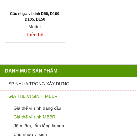
Cầu nhựa vi sinh D50, D100,
D105, D150
Model:
Liên hệ
DANH MỤC SẢN PHẨM
SP NHỰA TRONG XÂY DỰNG
GIA THỂ VI SINH, MBBR
Giá thể vi sinh dạng cầu
Giá thể vi sinh MBBR
đệm tấm, tắm lắng lamen
Cầu nhựa vi sinh