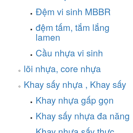
Đệm vi sinh MBBR
đệm tấm, tắm lắng
lamen
Cầu nhựa vi sinh
lõi nhựa, core nhựa
Khay sấy nhựa , Khay sấy
Khay nhựa gấp gọn
Khay sấy nhựa đa năng
Khay nhựa sấy thực