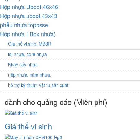
Hộp nhựa Uboot 46x46
Hộp nhựa uboot 43x43
phễu nhựa topbsse
Hộp nhựa ( Box nhựa)
Gia thể vi sinh, MBBR
lõi nhựa, core nhựa
Khay sấy nhựa
nắp nhựa, nấm nhựa,
hỗ trợ kỹ thuật, vật tư sản xuất
dành cho quảng cáo (Miễn phí)
Giá thể vi sinh