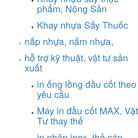
phẩm, Nông Sản
Khay nhựa Sấy Thuốc
nắp nhựa, nấm nhựa,
hỗ trợ kỹ thuật, vật tư sản
xuất
in ống lồng đầu cốt theo
yêu cầu
Máy in đầu cốt MAX, Vật
Tư thay thế
in nhãn inox, thẻ cáp