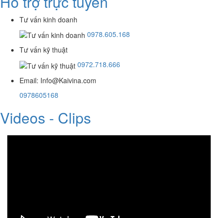
Hỗ trợ trực tuyến
Tư vấn kinh doanh
0978.605.168
Tư vấn kỹ thuật
0972.718.666
Email:
Info@Kaivina.com
0978605168
Videos - Clips