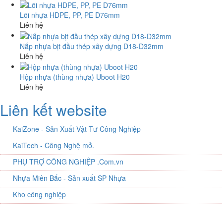
Lõi nhựa HDPE, PP, PE D76mm
Liên hệ
Nắp nhựa bịt đầu thép xây dựng D18-D32mm
Liên hệ
Hộp nhựa (thùng nhựa) Uboot H20
Liên hệ
Liên kết website
KaiZone - Sản Xuất Vật Tư Công Nghiệp
KaiTech - Công Nghệ mở.
PHỤ TRỢ CÔNG NGHIỆP .Com.vn
Nhựa Miên Bắc - Sản xuất SP Nhựa
Kho công nghiệp