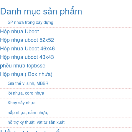
Danh mục sản phẩm
SP nhựa trong xây dựng
Hộp nhựa Uboot
Hộp nhựa uboot 52x52
Hộp nhựa Uboot 46x46
Hộp nhựa uboot 43x43
phễu nhựa topbsse
Hộp nhựa ( Box nhựa)
Gia thể vi sinh, MBBR
lõi nhựa, core nhựa
Khay sấy nhựa
nắp nhựa, nấm nhựa,
hỗ trợ kỹ thuật, vật tư sản xuất