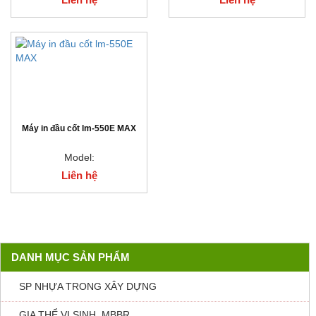
Máy in đầu cốt lm-550E MAX
Model:
Liên hệ
DANH MỤC SẢN PHẨM
SP NHỰA TRONG XÂY DỰNG
GIA THỂ VI SINH, MBBR