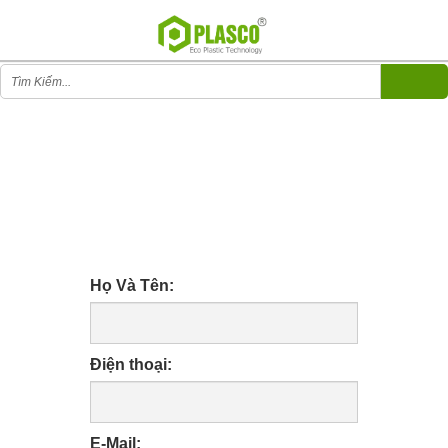
LIÊN HỆ
LIÊN HỆ
Họ Và Tên:
Điện thoại:
E-Mail: