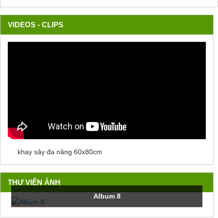
VIDEOS - CLIPS
khay sây đa năng 60x80cm
THƯ VIỆN ẢNH
Album 8