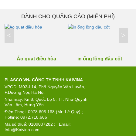
DÀNH CHO QUẢNG CÁO (MIỄN PHÍ)
<
>
Áo quạt điều hòa
in ống lồng đầu cốt
PLASCO.VN- CÔNG TY TNHH KAIVINA
VPGD: M02-L14, Phố Nguyễn Văn Luyện,
P.Dương Nội, Hà Nội.
Nhà máy: Km8, Quốc Lộ 5, TT. Như Quỳnh,
Vân Lâm, Hưng Yên
Điện Thoại: 0978.605.168 (Mr: Lê Quý) ;
Hotline: 0972.718.666
Mã số thuế: 0109007282 ; Email:
Info@Kaivina.com